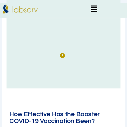
Skip
Menu
to
content
How Effective Has the Booster
COVID-19 Vaccination Been?