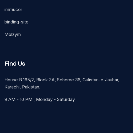
immucor
binding-site
Molzym
Find Us
House B 165/2, Block 3A, Scheme 36, Gulistan-e-Jauhar,
Karachi, Pakistan.
9 AM - 10 PM , Monday - Saturday